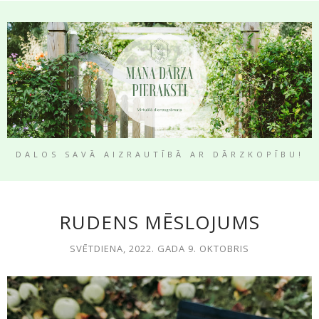
DALOS SAVĀ AIZRAUTĪBĀ AR DĀRZKOPĪBU!
RUDENS MĒSLOJUMS
SVĒTDIENA, 2022. GADA 9. OKTOBRIS