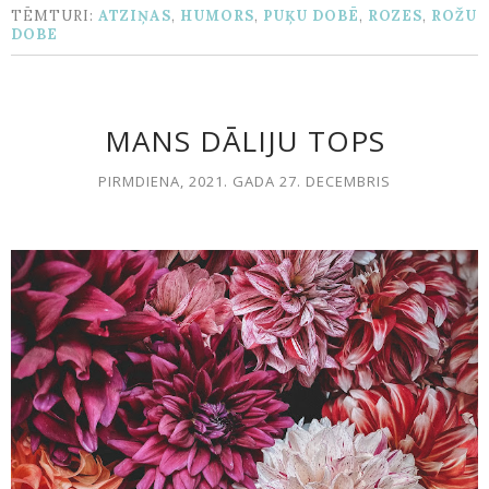
TĒMTURI:
ATZIŅAS
,
HUMORS
,
PUĶU DOBĒ
,
ROZES
,
ROŽU
DOBE
MANS DĀLIJU TOPS
PIRMDIENA, 2021. GADA 27. DECEMBRIS