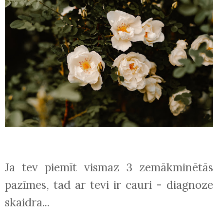
Ja tev piemīt vismaz 3 zemākminētās
pazīmes, tad ar tevi ir cauri - diagnoze
skaidra...