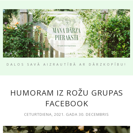
DALOS SAVĀ AIZRAUTĪBĀ AR DĀRZKOPĪBU!
HUMORAM IZ ROŽU GRUPAS
FACEBOOK
CETURTDIENA, 2021. GADA 30. DECEMBRIS