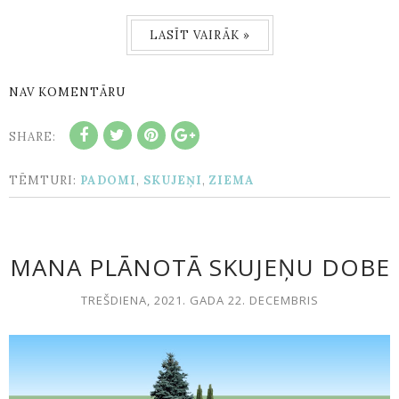
LASĪT VAIRĀK »
NAV KOMENTĀRU
SHARE:
TĒMTURI:
PADOMI
,
SKUJEŅI
,
ZIEMA
MANA PLĀNOTĀ SKUJEŅU DOBE
TREŠDIENA, 2021. GADA 22. DECEMBRIS