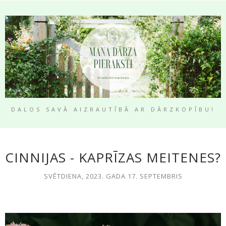
DALOS SAVĀ AIZRAUTĪBĀ AR DĀRZKOPĪBU!
CINNIJAS - KAPRĪZAS MEITENES?
SVĒTDIENA, 2023. GADA 17. SEPTEMBRIS