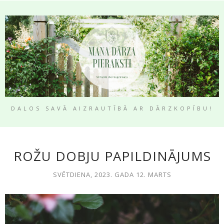
DALOS SAVĀ AIZRAUTĪBĀ AR DĀRZKOPĪBU!
ROŽU DOBJU PAPILDINĀJUMS
SVĒTDIENA, 2023. GADA 12. MARTS