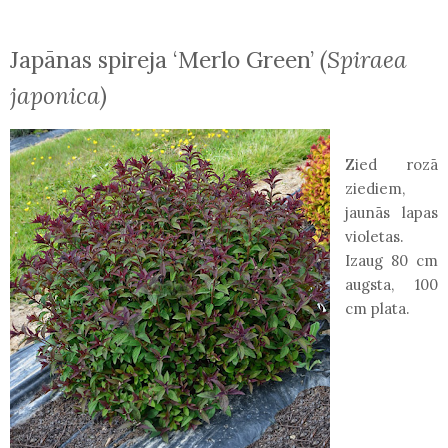
Japānas spireja ‘Merlo Green’
(Spiraea
japonica)
Zied rozā
ziediem,
jaunās lapas
violetas.
Izaug 80 cm
augsta, 100
cm plata.