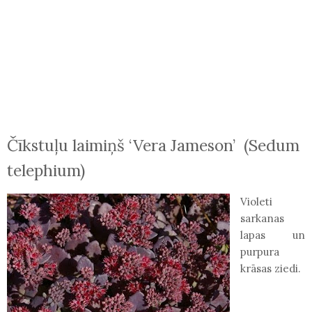
Čīkstuļu laimiņš ‘Vera Jameson’ (Sedum
telephium)
Violeti
sarkanas
lapas un
purpura
krāsas ziedi.