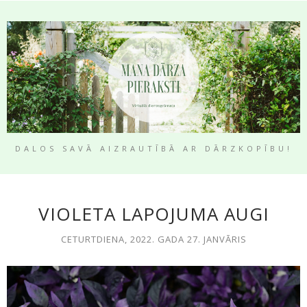
DALOS SAVĀ AIZRAUTĪBĀ AR DĀRZKOPĪBU!
VIOLETA LAPOJUMA AUGI
CETURTDIENA, 2022. GADA 27. JANVĀRIS