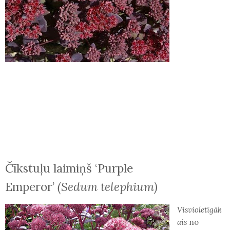
Čīkstuļu laimiņš ‘Purple
Emperor’
(Sedum telephium)
Visvioletīgāk
ais
no