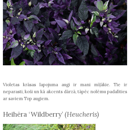
Violetas krāsas lapojuma augi ir mani mīļākie. Tie ir
neparasti, koši un kā akcents dārzā, tāpēc nolēmu padalīties
ar saviem Top augiem.
Heihēra ‘Wildberry’
(Heucheris)