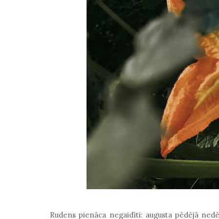
Rudens pienāca negaidīti: augusta pēdējā nedēļ