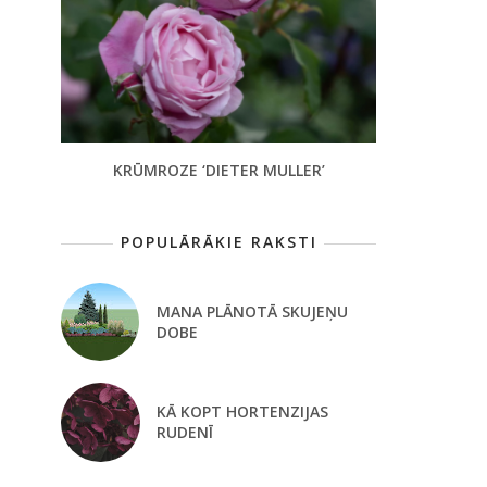
KRŪMROZE ‘DIETER MULLER’
POPULĀRĀKIE RAKSTI
MANA PLĀNOTĀ SKUJEŅU
DOBE
KĀ KOPT HORTENZIJAS
RUDENĪ