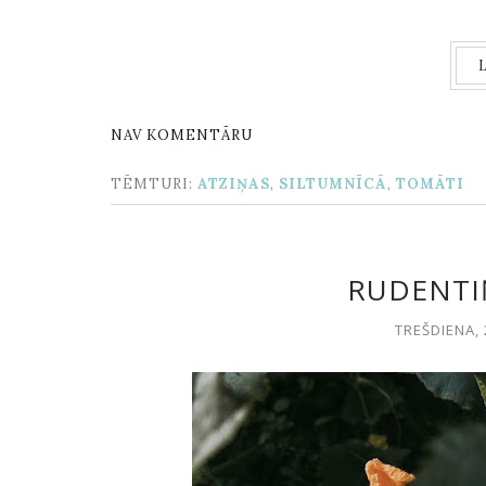
NAV KOMENTĀRU
TĒMTURI:
ATZIŅAS
,
SILTUMNĪCĀ
,
TOMĀTI
RUDENTIŅ
TREŠDIENA, 