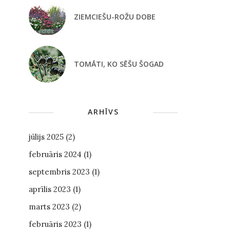
ZIEMCIEŠU-ROŽU DOBE
TOMĀTI, KO SĒŠU ŠOGAD
ARHĪVS
jūlijs 2025
(2)
februāris 2024
(1)
septembris 2023
(1)
aprīlis 2023
(1)
marts 2023
(2)
februāris 2023
(1)