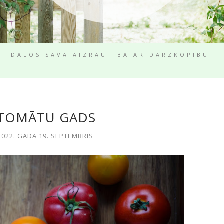
DALOS SAVĀ AIZRAUTĪBĀ AR DĀRZKOPĪBU!
TOMĀTU GADS
2022. GADA 19. SEPTEMBRIS