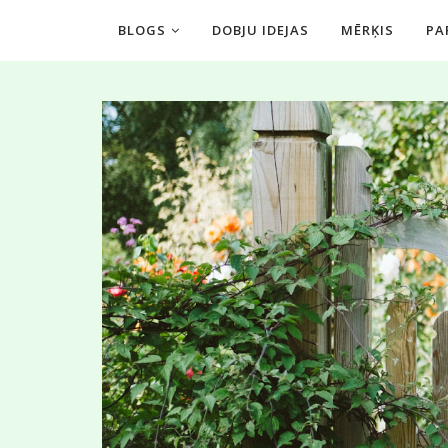
BLOGS
DOBJU IDEJAS
MĒRĶIS
PA