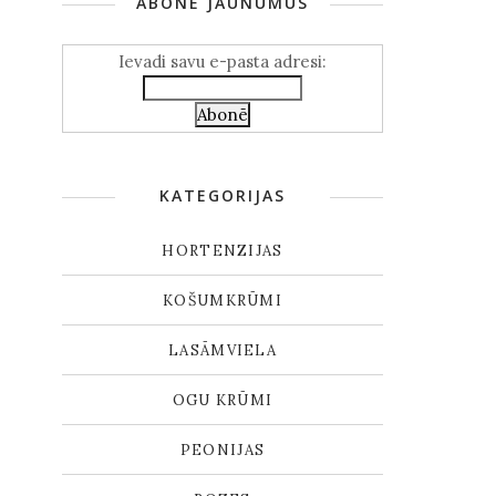
ABONĒ JAUNUMUS
Ievadi savu e-pasta adresi:
KATEGORIJAS
HORTENZIJAS
KOŠUMKRŪMI
LASĀMVIELA
OGU KRŪMI
PEONIJAS