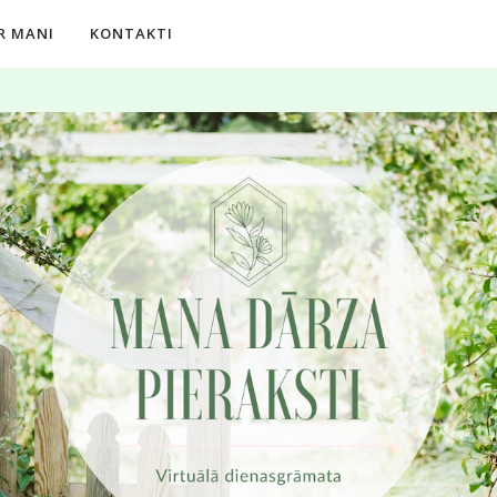
R MANI
KONTAKTI